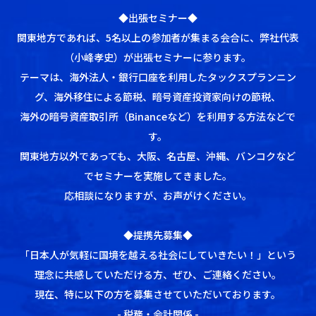
◆出張セミナー◆
関東地方であれば、5名以上の参加者が集まる会合に、弊社代表
（小峰孝史）が出張セミナーに参ります。
テーマは、海外法人・銀行口座を利用したタックスプランニン
グ、海外移住による節税、暗号資産投資家向けの節税、
海外の暗号資産取引所（Binanceなど）を利用する方法などで
す。
関東地方以外であっても、大阪、名古屋、沖縄、バンコクなど
でセミナーを実施してきました。
応相談になりますが、お声がけください。
◆提携先募集◆
「日本人が気軽に国境を越える社会にしていきたい！」という
理念に共感していただける方、ぜひ、ご連絡ください。
現在、特に以下の方を募集させていただいております。
- 税務・会計関係 -