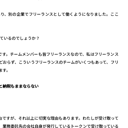
降り、別の企業でフリーランスとして働くようになりました。ここ
しているのでしょうか？
です。チームメンバーも皆フリーランスなので、私はフリーランス
どおらず、こういうフリーランスのチームがいくつもあって、フリ
ます。
と納税もままならない
由ですが、それ以上に切実な理由もあります。わたしが受け取って
、業務委託先の会社自身が発行しているトークンで受け取っている