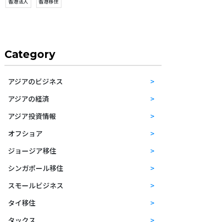
香港法人
香港移住
Category
アジアのビジネス
アジアの経済
アジア投資情報
オフショア
ジョージア移住
シンガポール移住
スモールビジネス
タイ移住
タックス