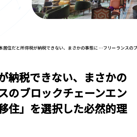
本居住だと所得税が納税できない、まさかの事態に …フリーランスの
が納税できない、まさかの
ンスのブロックチェーンエン
移住」を選択した必然的理