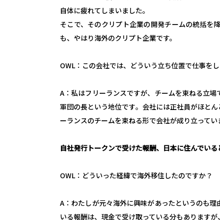
自体に疲れてしまいました。
そこで、そのクリプト企業の開発チームの統括を
も、やはり海外のクリプト企業です。
OWL：この会社では、どういう立ち位置で仕事を
A：私はフリーランスですが、チームを束ねる立場
軍団の長という地位です。会社には正社員がほとん
ーランスのチームを束ねる形で会社が成り立ってい
自社発行トークンで受けた報酬、日本に住んでいる
OWL：どういった経緯で海外移住したのですか？
A：わたしが元々海外に興味があったというのも理
いる報酬は、現金で受け取っている分もありますが