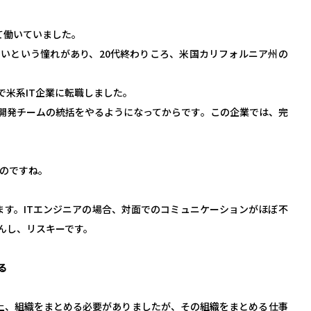
て働いていました。
いという憧れがあり、20代終わりころ、米国カリフォルニア州の
で米系IT企業に転職しました。
開発チームの統括をやるようになってからです。この企業では、完
なのですね。
ます。ITエンジニアの場合、対面でのコミュニケーションがほぼ不
んし、リスキーです。
る
上、組織をまとめる必要がありましたが、その組織をまとめる仕事