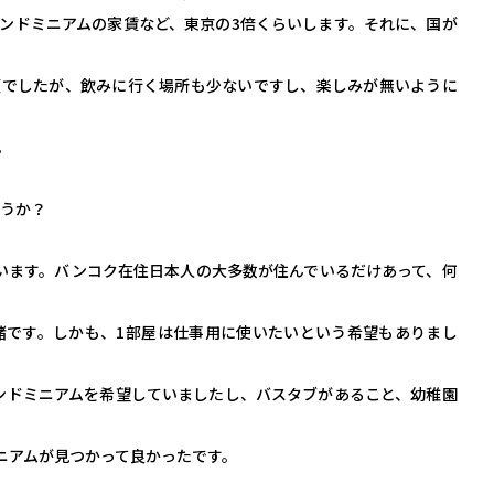
ンドミニアムの家賃など、東京の3倍くらいします。それに、国が
頃でしたが、飲みに行く場所も少ないですし、楽しみが無いように
。
ょうか？
います。バンコク在住日本人の大多数が住んでいるだけあって、何
緒です。しかも、1部屋は仕事用に使いたいという希望もありまし
ンドミニアムを希望していましたし、バスタブがあること、幼稚園
ニアムが見つかって良かったです。