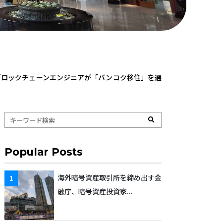
ブロックチェーンエンジニアが「バンコク移住」を選
Popular Posts
海外暗号資産取引所を締め出す金
融庁、暗号資産投資家...