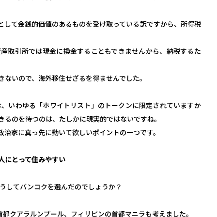
として金銭的価値のあるものを受け取っている訳ですから、所得税
資産取引所では現金に換金することもできませんから、納税するた
きないので、海外移住せざるを得ませんでした。
は、いわゆる「ホワイトリスト」のトークンに限定されていますか
きるのを待つのは、たしかに現実的ではないですね。
政治家に真っ先に動いて欲しいポイントの一つです。
人にとって住みやすい
どうしてバンコクを選んだのでしょうか？
首都クアラルンプール、フィリピンの首都マニラも考えました。