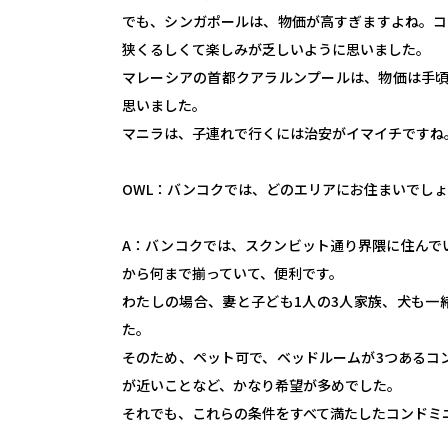
でも、シンガポールは、物価が高すぎますよね。コ
狭くるしくて楽しみが乏しいように思いました。
マレーシアの首都クアラルンプールは、物価は手
思いました。
マニラは、子連れで行くには治安がイマイチですね
OWL：バンコクでは、どのエリアにお住まいでし
A：バンコクでは、スクンビット通り界隈に住んで
から何まで揃っていて、便利です。
わたしの場合、妻と子ども1人の3人家族、犬も一
た。
そのため、ペット可で、ベッドルームが3つあるコ
が近いことなど、かなり希望が多めでした。
それでも、これらの条件をすべて満たしたコンドミ