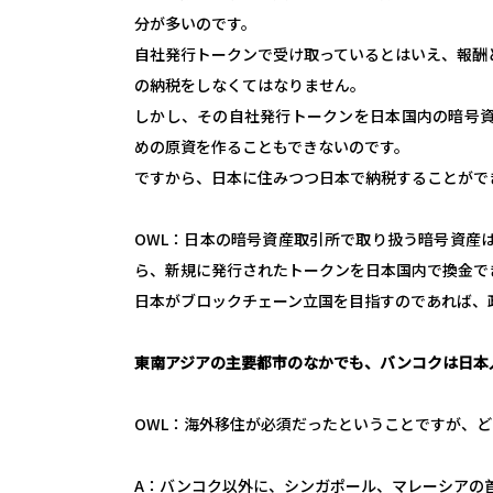
分が多いのです。
自社発行トークンで受け取っているとはいえ、報酬
の納税をしなくてはなりません。
しかし、その自社発行トークンを日本国内の暗号
めの原資を作ることもできないのです。
ですから、日本に住みつつ日本で納税することがで
OWL：日本の暗号資産取引所で取り扱う暗号資産
ら、新規に発行されたトークンを日本国内で換金で
日本がブロックチェーン立国を目指すのであれば、
東南アジアの主要都市のなかでも、バンコクは日本
OWL：海外移住が必須だったということですが、
A：バンコク以外に、シンガポール、マレーシアの