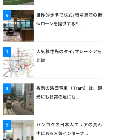
世界的水準で株式/暗号資産の担
保ローンを提供するE...
人気移住先のタイ/マレーシアを
比較
香港の路面電車（Tram）は、観
光にも日常の足にも...
バンコクの日本人エリアの真ん
中にある人気インターナ...