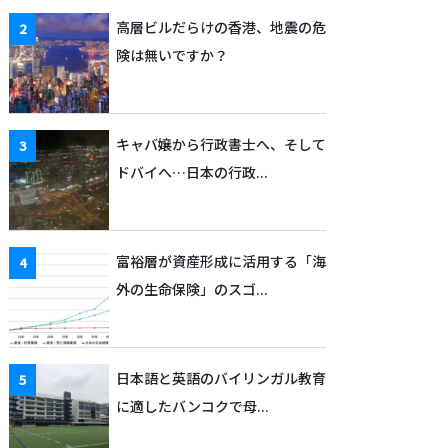
高層ビルだらけの香港、地震の危
険は無いですか？
キャバ嬢から行政書士へ、そして
ドバイへ…日本の行政...
富裕層が資産形成に活用する「海
外の生命保険」のスゴ...
日本語と英語のバイリンガル教育
に適したバンコクで母...