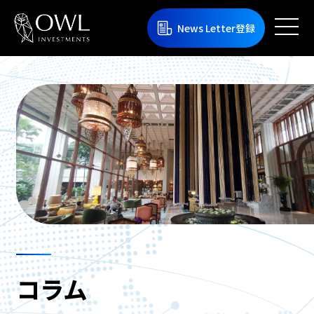
News Letter登録
コラム