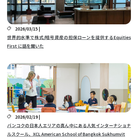
2026/03/15 |
世界的水準で株式/暗号資産の担保ローンを提供するEquities
First に話を聞いた
2026/02/19 |
バンコクの日本人エリアの真ん中にある人気インターナショナ
ルスクール、XCL American School of Bangkok Sukhumvit