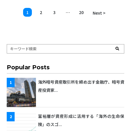
1
2
3
…
20
Next >
Popular Posts
海外暗号資産取引所を締め出す金融庁、暗号資
産投資家...
富裕層が資産形成に活用する「海外の生命保
険」のスゴ...