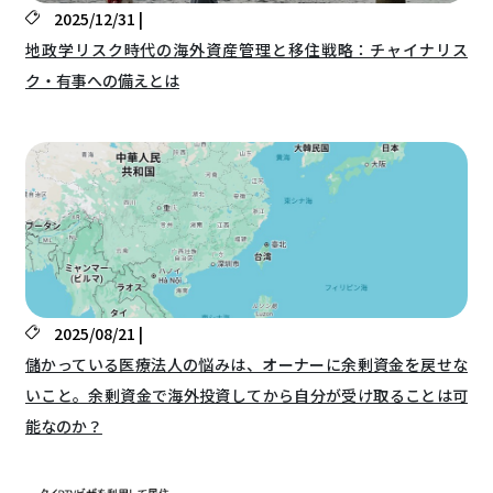
2025/12/31 |
地政学リスク時代の海外資産管理と移住戦略：チャイナリス
ク・有事への備えとは
2025/08/21 |
儲かっている医療法人の悩みは、オーナーに余剰資金を戻せな
いこと。余剰資金で海外投資してから自分が受け取ることは可
能なのか？