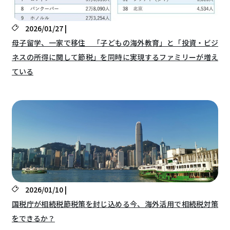
2026/01/27 |
母子留学、一家で移住 「子どもの海外教育」と「投資・ビジ
ネスの所得に関して節税」を同時に実現するファミリーが増え
ている
2026/01/10 |
国税庁が相続税節税策を封じ込める今、海外活用で相続税対策
をできるか？