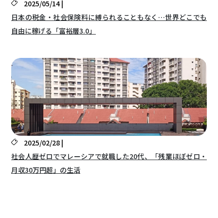
2025/05/14 |
日本の税金・社会保険料に縛られることもなく…世界どこでも
自由に稼げる「富裕層3.0」
2025/02/28 |
社会人歴ゼロでマレーシアで就職した20代、「残業ほぼゼロ・
月収30万円超」の生活