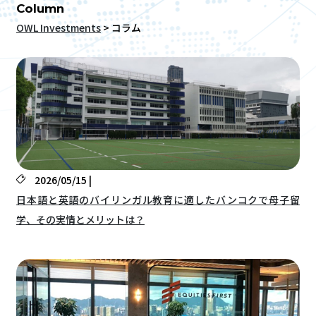
Column
OWL Investments
>
コラム
2026/05/15 |
日本語と英語のバイリンガル教育に適したバンコクで母子留
学、その実情とメリットは？