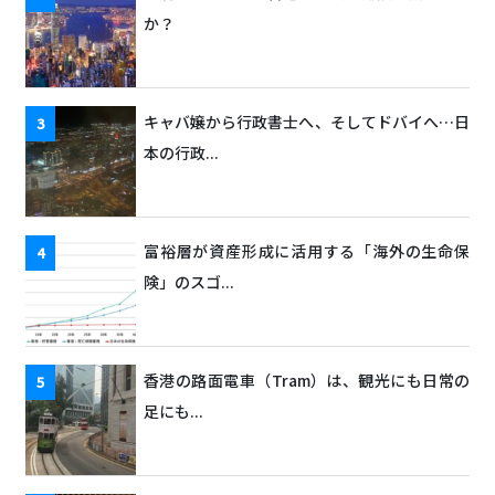
か？
キャバ嬢から行政書士へ、そしてドバイへ…日
本の行政...
富裕層が資産形成に活用する「海外の生命保
険」のスゴ...
香港の路面電車（Tram）は、観光にも日常の
足にも...