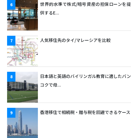
世界的水準で株式/暗号資産の担保ローンを提
供するE...
人気移住先のタイ/マレーシアを比較
日本語と英語のバイリンガル教育に適したバン
コクで母...
香港移住で相続税・贈与税を回避できるケース