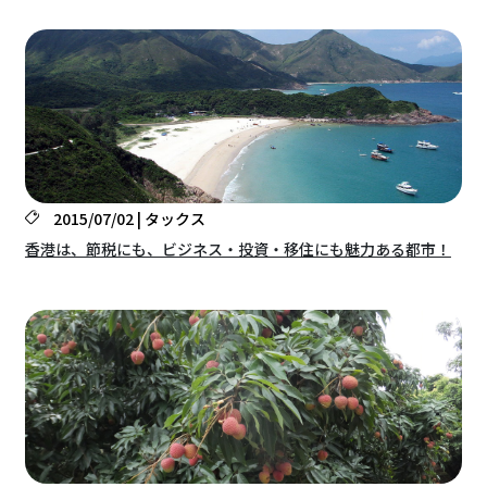
2015/07/02 | タックス
香港は、節税にも、ビジネス・投資・移住にも魅力ある都市！