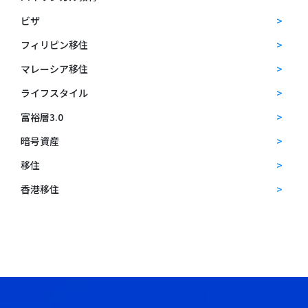
ビザ
フィリピン移住
マレーシア移住
ライフスタイル
富裕層3.0
暗号資産
移住
香港移住