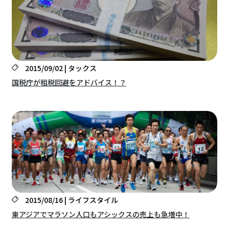
2015/09/02 | タックス
国税庁が租税回避をアドバイス！？
2015/08/16 | ライフスタイル
東アジアでマラソン人口もアシックスの売上も急増中！