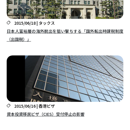
2015/06/18 | タックス
日本人富裕層の海外脱出を狙い撃ちする「国外転出時課税制度
（出国税）」
2015/06/16 | 香港ビザ
資本投資移民ビザ（CIES）受付停止の影響