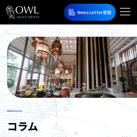
News Letter登録
コラム