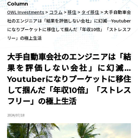
Column
OWL Investments
>
コラム
>
移住
>
タイ移住
>
大手自動車会
社のエンジニアは「結果を評価しない会社」に幻滅…Youtuber
になりプーケットに移住して掴んだ「年収10倍」「ストレスフ
リー」の極上生活
大手自動車会社のエンジニアは「結
果を評価しない会社」に幻滅…
Youtuberになりプーケットに移住
して掴んだ「年収10倍」「ストレス
フリー」の極上生活
2024/07/18