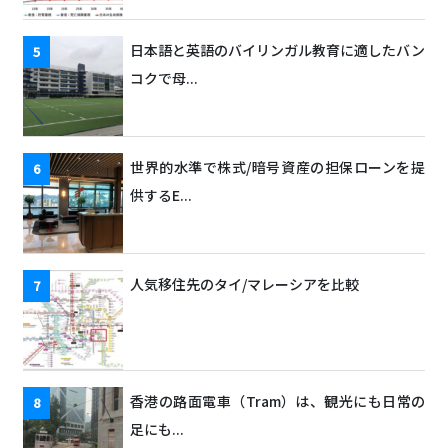
日本語と英語のバイリンガル教育に適したバン
コクで母...
世界的水準で株式/暗号資産の担保ローンを提
供するE...
人気移住先のタイ/マレーシアを比較
香港の路面電車（Tram）は、観光にも日常の
足にも...