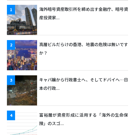
海外暗号資産取引所を締め出す金融庁、暗号資
産投資家...
高層ビルだらけの香港、地震の危険は無いです
か？
キャバ嬢から行政書士へ、そしてドバイへ…日
本の行政...
富裕層が資産形成に活用する「海外の生命保
険」のスゴ...