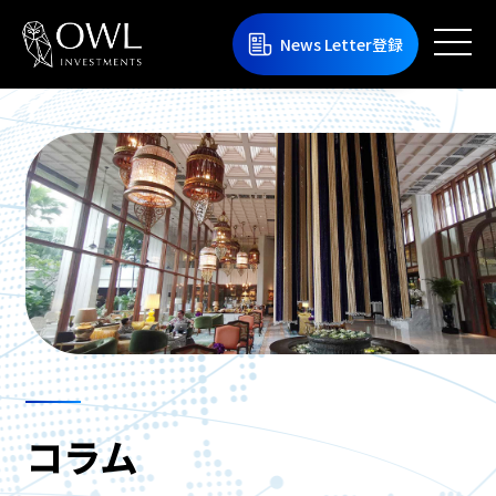
News Letter登録
コラム