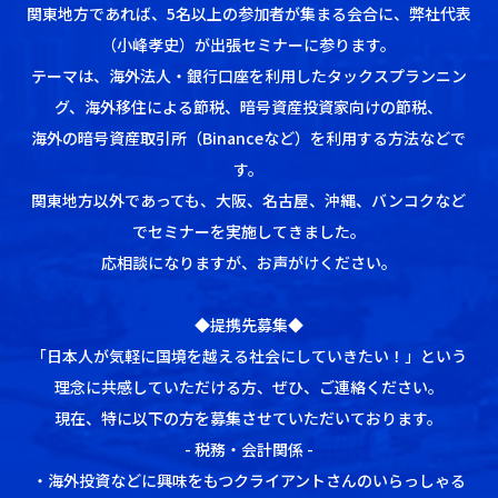
関東地方であれば、5名以上の参加者が集まる会合に、弊社代表
（小峰孝史）が出張セミナーに参ります。
テーマは、海外法人・銀行口座を利用したタックスプランニン
グ、海外移住による節税、暗号資産投資家向けの節税、
海外の暗号資産取引所（Binanceなど）を利用する方法などで
す。
関東地方以外であっても、大阪、名古屋、沖縄、バンコクなど
でセミナーを実施してきました。
応相談になりますが、お声がけください。
◆提携先募集◆
「日本人が気軽に国境を越える社会にしていきたい！」という
理念に共感していただける方、ぜひ、ご連絡ください。
現在、特に以下の方を募集させていただいております。
- 税務・会計関係 -
・海外投資などに興味をもつクライアントさんのいらっしゃる