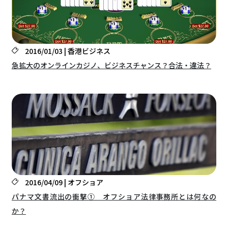
2016/01/03 | 香港ビジネス
急拡大のオンラインカジノ、ビジネスチャンス？合法・違法？
2016/04/09 | オフショア
パナマ文書流出の衝撃① オフショア法律事務所とは何なの
か？