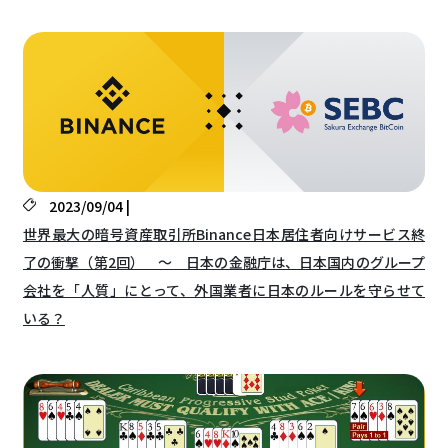
2023/09/04 |
世界最大の暗号資産取引所Binance日本居住者向けサービス終
了の衝撃（第2回） ～ 日本の金融庁は、日本国内のグループ
会社を「人質」にとって、外国業者に日本のルールを守らせて
いる？