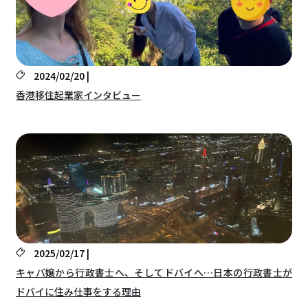
2024/02/20 |
香港移住起業家インタビュー
2025/02/17 |
キャバ嬢から行政書士へ、そしてドバイへ…日本の行政書士が
ドバイに住み仕事をする理由