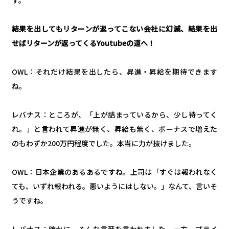
結果を出してもリターンが返ってこない会社に幻滅、結果を出
せばリターンが返ってくるYoutubeの道へ！
OWL：それだけ結果を出したら、昇進・昇給を期待できます
ね。
レバナス：ところが、「上が詰まっているから、少し待ってく
れ。」と言われて昇進が無く、昇給も無く、ボーナスで増えた
のもわずか200万円程度でした。本当に力が抜けました。
OWL：日本企業のあるあるですね。上司は「すぐは報われなく
ても、いずれ報われる。悪いようにはしない。」なんて、言いそ
うですね。
レバナス：確かに、そんな言葉を言われました。一方、プライ