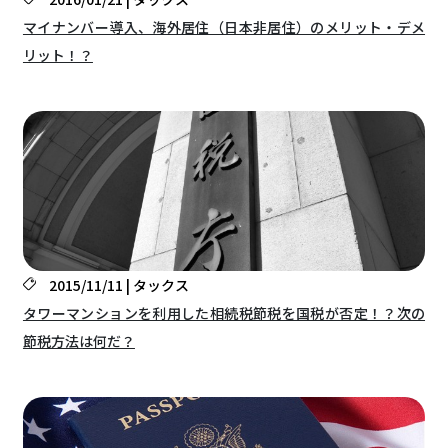
マイナンバー導入、海外居住（日本非居住）のメリット・デメ
リット！？
2015/11/11 | タックス
タワーマンションを利用した相続税節税を国税が否定！？次の
節税方法は何だ？