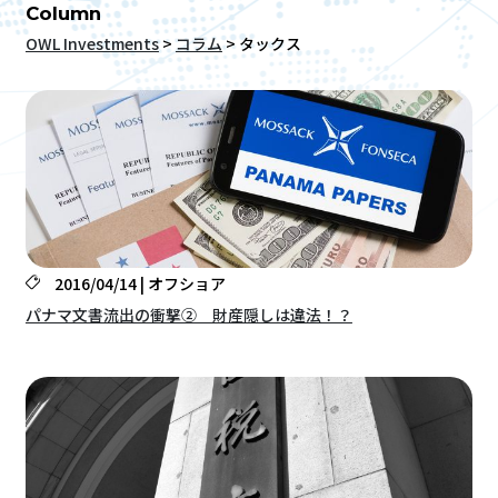
Column
OWL Investments
>
コラム
>
タックス
2016/04/14 | オフショア
パナマ文書流出の衝撃② 財産隠しは違法！？