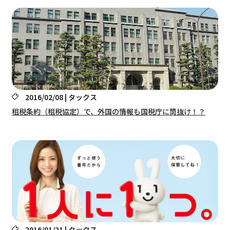
2016/02/08 | タックス
租税条約（租税協定）で、外国の情報も国税庁に筒抜け！？
2016/01/21 | タックス