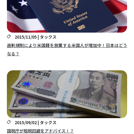
2015/11/05 | タックス
過剰規制により米国籍を放棄する米国人が増加中！日本はどう
なる？
2015/09/02 | タックス
国税庁が租税回避をアドバイス！？