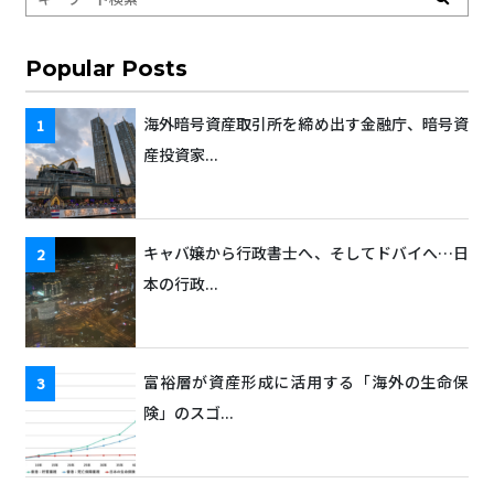
Popular Posts
海外暗号資産取引所を締め出す金融庁、暗号資
産投資家...
キャバ嬢から行政書士へ、そしてドバイへ…日
本の行政...
富裕層が資産形成に活用する「海外の生命保
険」のスゴ...