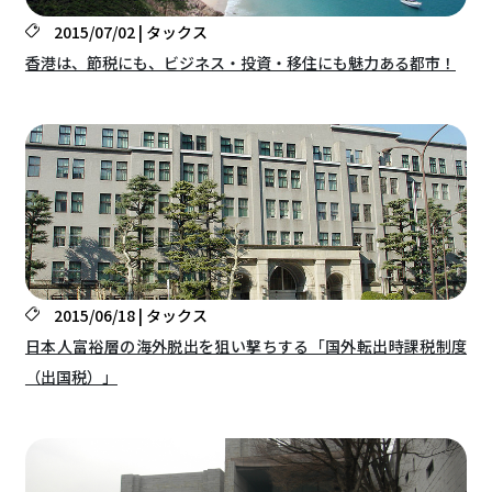
2015/07/02 | タックス
香港は、節税にも、ビジネス・投資・移住にも魅力ある都市！
2015/06/18 | タックス
日本人富裕層の海外脱出を狙い撃ちする「国外転出時課税制度
（出国税）」