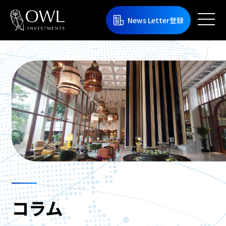
News Letter登録
コラム